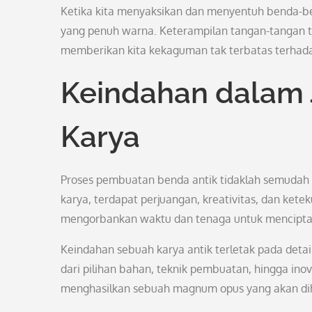
Ketika kita menyaksikan dan menyentuh benda-ben
yang penuh warna. Keterampilan tangan-tangan te
memberikan kita kekaguman tak terbatas terhada
Keindahan dalam
Karya
Proses pembuatan benda antik tidaklah semudah y
karya, terdapat perjuangan, kreativitas, dan kete
mengorbankan waktu dan tenaga untuk mencipta
Keindahan sebuah karya antik terletak pada detai
dari pilihan bahan, teknik pembuatan, hingga in
menghasilkan sebuah magnum opus yang akan dih