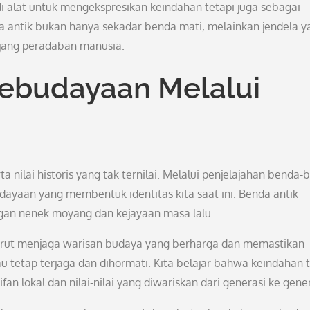
i alat untuk mengekspresikan keindahan tetapi juga sebagai
ya antik bukan hanya sekadar benda mati, melainkan jendela y
jang peradaban manusia.
Kebudayaan Melalui
a nilai historis yang tak ternilai. Melalui penjelajahan benda
dayaan yang membentuk identitas kita saat ini. Benda antik
an nenek moyang dan kejayaan masa lalu.
turut menjaga warisan budaya yang berharga dan memastikan
au tetap terjaga dan dihormati. Kita belajar bahwa keindahan 
an lokal dan nilai-nilai yang diwariskan dari generasi ke gener