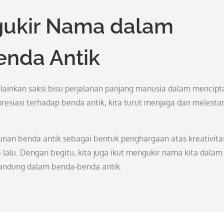
gukir Nama dalam
enda Antik
lainkan saksi bisu perjalanan panjang manusia dalam mencip
resiasi terhadap benda antik, kita turut menjaga dan melesta
nan benda antik sebagai bentuk penghargaan atas kreativita
lalu. Dengan begitu, kita juga ikut mengukir nama kita dalam
erkandung dalam benda-benda antik.