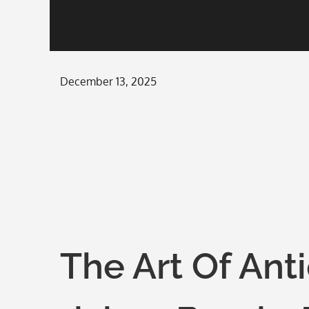
Posted
December 13, 2025
on
The Art Of Ant