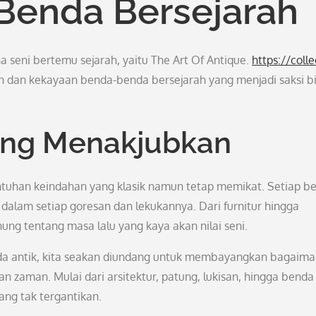
Benda Bersejarah
seni bertemu sejarah, yaitu The Art Of Antique.
https://colle
kan dan kekayaan benda-benda bersejarah yang menjadi saksi b
yang Menakjubkan
tuhan keindahan yang klasik namun tetap memikat. Setiap b
i dalam setiap goresan dan lekukannya. Dari furnitur hingga
ng tentang masa lalu yang kaya akan nilai seni.
a antik, kita seakan diundang untuk membayangkan bagaim
n zaman. Mulai dari arsitektur, patung, lukisan, hingga benda
yang tak tergantikan.