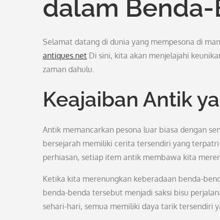
dalam Benda-
Selamat datang di dunia yang mempesona di mana 
antiques.net
Di sini, kita akan menjelajahi keuni
zaman dahulu.
Keajaiban Antik 
Antik memancarkan pesona luar biasa dengan sen
bersejarah memiliki cerita tersendiri yang terpatr
perhiasan, setiap item antik membawa kita merenu
Ketika kita merenungkan keberadaan benda-bend
benda-benda tersebut menjadi saksi bisu perjalana
sehari-hari, semua memiliki daya tarik tersendiri 