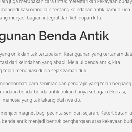
 lain juga merupakan cara untuk melestarikan kekayaan buda
a mengedukasi orang lain tentang keindahan antik namun juga
ang menjadi bagian integral dari kehidupan kita.
gunan Benda Antik
ri yang unik dan tak terlupakan. Keanggunan yang tertanam da
tasi dari keindahan yang abadi. Melalui benda antik, kita
telah menghiasi dunia sejak zaman dulu.
menghormati para seniman dan pengrajin yang telah berjuang
eberadaan benda-benda antik bukan hanya sebagai dekorasi,
 manusia yang tak lekang oleh waktu.
enjadi magnet bagi pecinta seni dan sejarah. Keterlibatan k
 benda antik menjadi bentuk penghargaan atas kekayaan bu