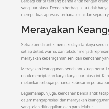
Berbagi cerita tentang benda antik dengan orang
yang luar biasa. Dengan berbagi, kita tidak hany
memperluas apresiasi terhadap seni dan sejarah y
Merayakan Keang
Setiap benda antik memiliki daya tariknya sendi
setiap detail, warna, dan tekstur menjadi represen
merayakan keberagaman seni dan keindahan yang 
Merayakan keanggunan benda antik juga berarti 
untuk menciptakan karya-karya luar biasa ini. K
melainkan sebagai penanda kebesaran peradaban
Bagaimanapun juga, keindahan benda antik tetap m
dalam mengapresiasi dan merayakan keanggunan
yang telah ditinggalkan oleh para leluhur.