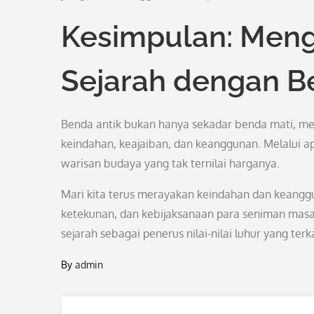
Kesimpulan: Men
Sejarah dengan B
Benda antik bukan hanya sekadar benda mati, me
keindahan, keajaiban, dan keanggunan. Melalui ap
warisan budaya yang tak ternilai harganya.
Mari kita terus merayakan keindahan dan keanggu
ketekunan, dan kebijaksanaan para seniman masa 
sejarah sebagai penerus nilai-nilai luhur yang t
By
admin