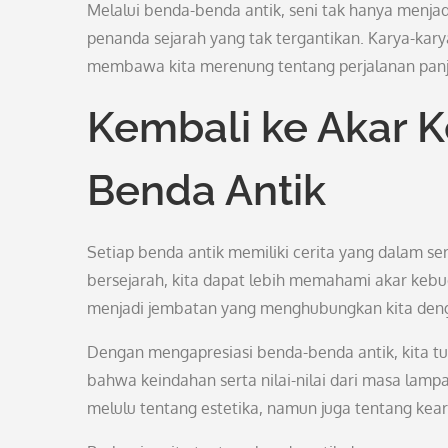
Melalui benda-benda antik, seni tak hanya menjad
penanda sejarah yang tak tergantikan. Karya-kar
membawa kita merenung tentang perjalanan pan
Kembali ke Akar 
Benda Antik
Setiap benda antik memiliki cerita yang dalam sert
bersejarah, kita dapat lebih memahami akar kebu
menjadi jembatan yang menghubungkan kita deng
Dengan mengapresiasi benda-benda antik, kita 
bahwa keindahan serta nilai-nilai dari masa lamp
melulu tentang estetika, namun juga tentang kearif