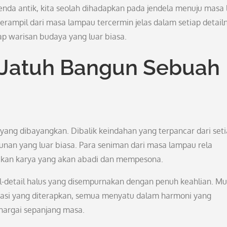
da antik, kita seolah dihadapkan pada jendela menuju masa 
rampil dari masa lampau tercermin jelas dalam setiap detail
p warisan budaya yang luar biasa.
 Jatuh Bangun Sebuah
ang dibayangkan. Dibalik keindahan yang terpancar dari set
kunan yang luar biasa. Para seniman dari masa lampau rela
kan karya yang akan abadi dan mempesona.
l-detail halus yang disempurnakan dengan penuh keahlian. Mu
ovasi yang diterapkan, semua menyatu dalam harmoni yang
argai sepanjang masa.