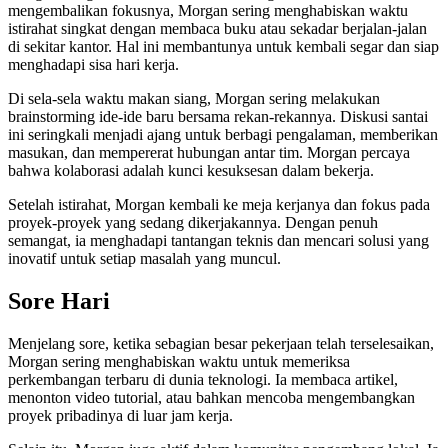
mengembalikan fokusnya, Morgan sering menghabiskan waktu
istirahat singkat dengan membaca buku atau sekadar berjalan-jalan
di sekitar kantor. Hal ini membantunya untuk kembali segar dan siap
menghadapi sisa hari kerja.
Di sela-sela waktu makan siang, Morgan sering melakukan
brainstorming ide-ide baru bersama rekan-rekannya. Diskusi santai
ini seringkali menjadi ajang untuk berbagi pengalaman, memberikan
masukan, dan mempererat hubungan antar tim. Morgan percaya
bahwa kolaborasi adalah kunci kesuksesan dalam bekerja.
Setelah istirahat, Morgan kembali ke meja kerjanya dan fokus pada
proyek-proyek yang sedang dikerjakannya. Dengan penuh
semangat, ia menghadapi tantangan teknis dan mencari solusi yang
inovatif untuk setiap masalah yang muncul.
Sore Hari
Menjelang sore, ketika sebagian besar pekerjaan telah terselesaikan,
Morgan sering menghabiskan waktu untuk memeriksa
perkembangan terbaru di dunia teknologi. Ia membaca artikel,
menonton video tutorial, atau bahkan mencoba mengembangkan
proyek pribadinya di luar jam kerja.