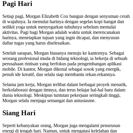
Pagi Hari
Setiap pagi, Morgan Elizabeth Cox bangun dengan senyuman cerah
di wajahnya. Ia memulai harinya dengan segelas kopi hangat dan
sedikit yoga untuk menyegarkan tubuhnya sebelum memulai
aktivitas. Pagi bagi Morgan adalah waktu untuk merencanakan
harinya, menetapkan tujuan yang ingin dicapai, dan menyusun
daftar tugas yang harus diselesaikan.
Setelah sarapan, Morgan biasanya menuju ke kantornya. Sebagai
seorang profesional muda di bidang teknologi, ia bekerja di sebuah
perusahaan rintisan yang berfokus pada pengembangan aplikasi
mobile. Di kantor, Morgan dikenal sebagai sosok yang energik,
penuh ide kreatif, dan selalu siap membantu rekan-rekannya.
Selama jam kerja, Morgan terlibat dalam berbagai proyek menarik,
berkolaborasi dengan timnya, dan terus belajar hal-hal baru dalam
dunia teknologi. Meskipun tuntutan pekerjaan seringkali tinggi,
Morgan selalu menjaga semangat dan antusiasme.
Siang Hari
Seperti kebanyakan orang, Morgan juga mengalami penurunan
energi di tengah hari. Namun, untuk mengatasi kelelahan dan