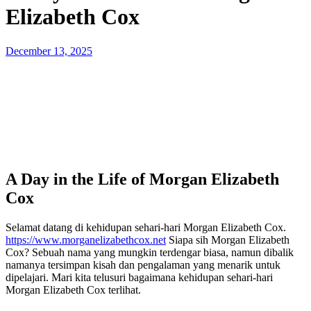
Elizabeth Cox
Posted
December 13, 2025
on
A Day in the Life of Morgan Elizabeth
Cox
Selamat datang di kehidupan sehari-hari Morgan Elizabeth Cox.
https://www.morganelizabethcox.net
Siapa sih Morgan Elizabeth
Cox? Sebuah nama yang mungkin terdengar biasa, namun dibalik
namanya tersimpan kisah dan pengalaman yang menarik untuk
dipelajari. Mari kita telusuri bagaimana kehidupan sehari-hari
Morgan Elizabeth Cox terlihat.