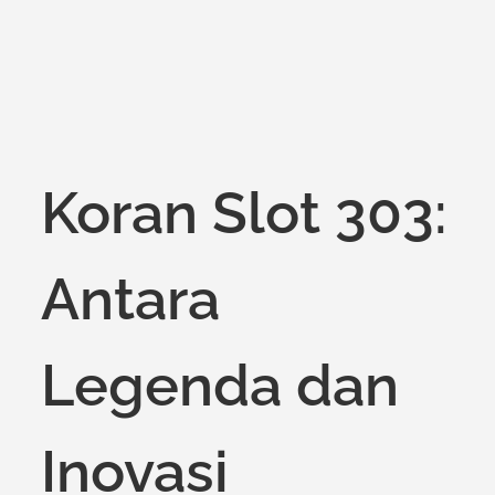
Koran Slot 303:
Antara
Legenda dan
Inovasi