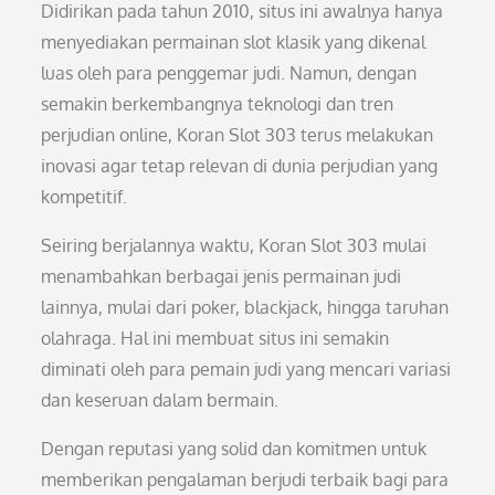
Didirikan pada tahun 2010, situs ini awalnya hanya
menyediakan permainan slot klasik yang dikenal
luas oleh para penggemar judi. Namun, dengan
semakin berkembangnya teknologi dan tren
perjudian online, Koran Slot 303 terus melakukan
inovasi agar tetap relevan di dunia perjudian yang
kompetitif.
Seiring berjalannya waktu, Koran Slot 303 mulai
menambahkan berbagai jenis permainan judi
lainnya, mulai dari poker, blackjack, hingga taruhan
olahraga. Hal ini membuat situs ini semakin
diminati oleh para pemain judi yang mencari variasi
dan keseruan dalam bermain.
Dengan reputasi yang solid dan komitmen untuk
memberikan pengalaman berjudi terbaik bagi para