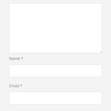
Name
*
Email
*