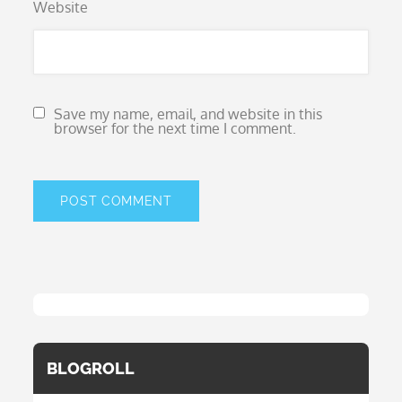
Website
Save my name, email, and website in this
browser for the next time I comment.
BLOGROLL