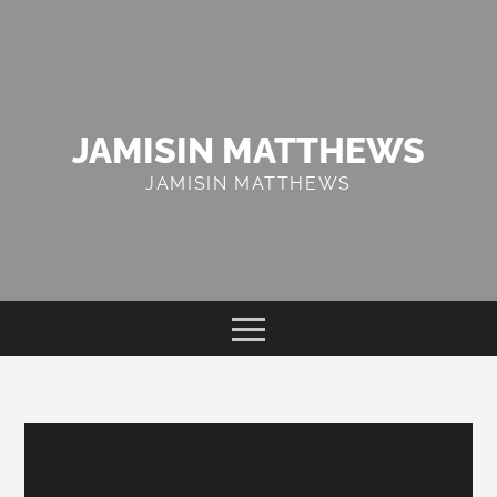
Skip
to
content
JAMISIN MATTHEWS
JAMISIN MATTHEWS