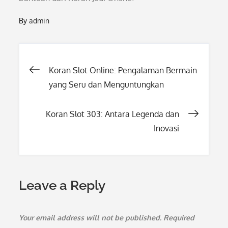
By
admin
Post
Koran Slot Online: Pengalaman Bermain
yang Seru dan Menguntungkan
navigation
Koran Slot 303: Antara Legenda dan
Inovasi
Leave a Reply
Your email address will not be published.
Required