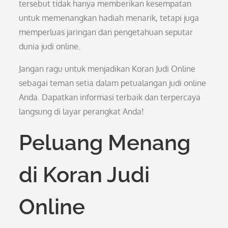
tersebut tidak hanya memberikan kesempatan
untuk memenangkan hadiah menarik, tetapi juga
memperluas jaringan dan pengetahuan seputar
dunia judi online.
Jangan ragu untuk menjadikan Koran Judi Online
sebagai teman setia dalam petualangan judi online
Anda. Dapatkan informasi terbaik dan terpercaya
langsung di layar perangkat Anda!
Peluang Menang
di Koran Judi
Online