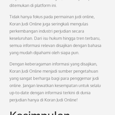
ditemukan di platform ini.
Tidak hanya fokus pada permainan judi online,
Koran Judi Online juga seringkali mengulas
perkembangan industri perjudian secara
keseluruhan. Dari isu hukum hingga tren terbaru,
semua informasi relevan disajikan dengan bahasa
yang mudah dipahami oleh siapa pun.
Dengan keberagaman informasi yang disajikan,
Koran Judi Online menjadi sumber pengetahuan
yang sangat berharga bagi para penggemar judi
online. Jangan lewatkan kesempatan untuk selalu
up-to-date dengan informasi terkini di dunia
perjudian hanya di Koran Judi Online!