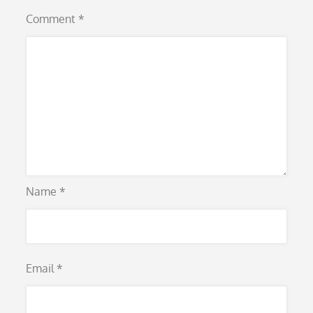
Comment
*
Name
*
Email
*