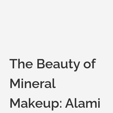
on
The Beauty of
Mineral
Makeup: Alami