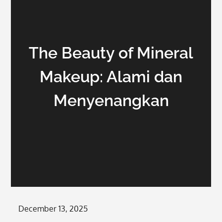
The Beauty of Mineral
Makeup: Alami dan
Menyenangkan
Posted
December 13, 2025