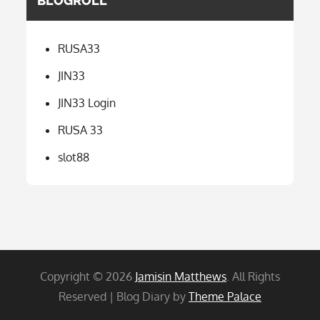
BLOGROLL
RUSA33
JIN33
JIN33 Login
RUSA 33
slot88
Copyright © 2026
Jamisin Matthews
. All Rights
Reserved | Blog Diary by
Theme Palace