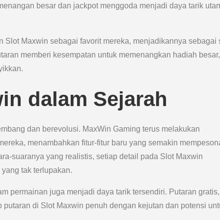
emenangan besar dan jackpot menggoda menjadi daya tarik uta
n Slot Maxwin sebagai favorit mereka, menjadikannya sebagai 
 putaran memberi kesempatan untuk memenangkan hadiah besar
yikkan.
win dalam Sejarah
rkembang dan berevolusi. MaxWin Gaming terus melakukan
reka, menambahkan fitur-fitur baru yang semakin mempeson
a-suaranya yang realistis, setiap detail pada Slot Maxwin
yang tak terlupakan.
lam permainan juga menjadi daya tarik tersendiri. Putaran gratis,
iap putaran di Slot Maxwin penuh dengan kejutan dan potensi un