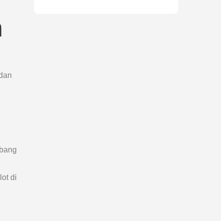
n
 dan
mbang
ot di