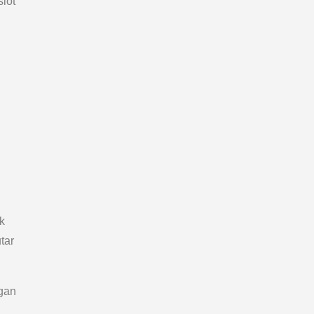
lot
k
tar
ngan