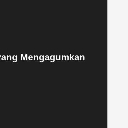
n yang Mengagumkan