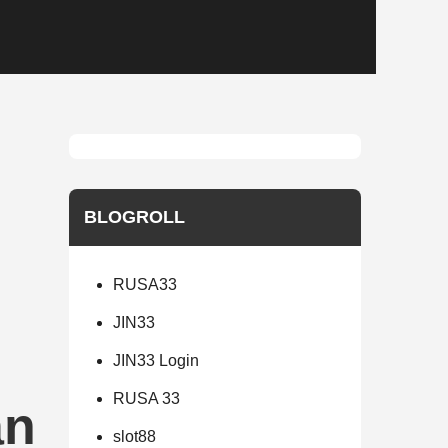
BLOGROLL
RUSA33
JIN33
JIN33 Login
RUSA 33
an
slot88