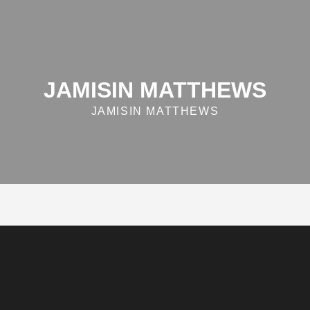
JAMISIN MATTHEWS
JAMISIN MATTHEWS