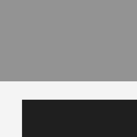
Skip
to
content