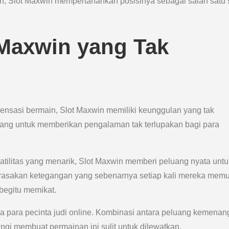
, Slot Maxwin mempertahankan posisinya sebagai salah satu s
Maxwin yang Tak
sensasi bermain, Slot Maxwin memiliki keunggulan yang tak
ancang untuk memberikan pengalaman tak terlupakan bagi para
atilitas yang menarik, Slot Maxwin memberi peluang nyata untu
asakan ketegangan yang sebenarnya setiap kali mereka memu
begitu memikat.
na para pecinta judi online. Kombinasi antara peluang kemena
ingi membuat permainan ini sulit untuk dilewatkan.