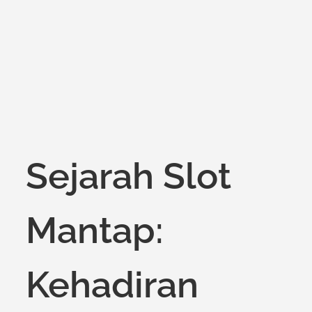
on
Sejarah Slot
Mantap:
Kehadiran