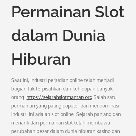
Permainan Slot
dalam Dunia
Hiburan
Saat ini, industri perjudian online telah menjadi
bagian tak terpisahkan dari kehidupan banyak
orang.
https://sejarahslotmantap.org
Salah satu
permainan yang paling populer dan mendominasi
industri ini adalah slot online. Sejarah panjang dan
menarik dari permainan slot telah membawa
perubahan besar dalam dunia hiburan kasino dan