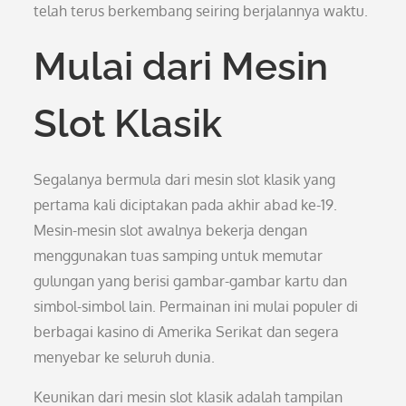
telah terus berkembang seiring berjalannya waktu.
Mulai dari Mesin
Slot Klasik
Segalanya bermula dari mesin slot klasik yang
pertama kali diciptakan pada akhir abad ke-19.
Mesin-mesin slot awalnya bekerja dengan
menggunakan tuas samping untuk memutar
gulungan yang berisi gambar-gambar kartu dan
simbol-simbol lain. Permainan ini mulai populer di
berbagai kasino di Amerika Serikat dan segera
menyebar ke seluruh dunia.
Keunikan dari mesin slot klasik adalah tampilan