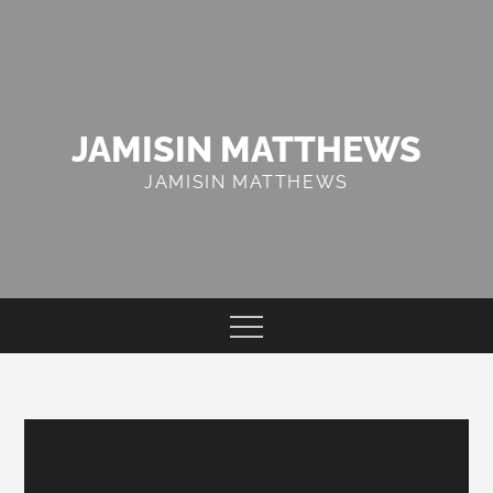
Skip
to
content
JAMISIN MATTHEWS
JAMISIN MATTHEWS