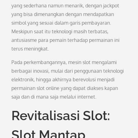
yang sederhana namun menarik, dengan jackpot
yang bisa dimenangkan dengan mendapatkan
simbol yang sesuai dalam garis pembayaran.
Meskipun saat itu teknologi masih terbatas,
antusiasme para pemain terhadap permainan ini
terus meningkat.
Pada perkembangannya, mesin slot mengalami
berbagai inovasi, mulai dari penggunaan teknologi
elektronik, hingga akhirnya berevolusi menjadi
permainan slot online yang dapat diakses kapan
saja dan di mana saja melalui internet.
Revitalisasi Slot:
Slot Mantap