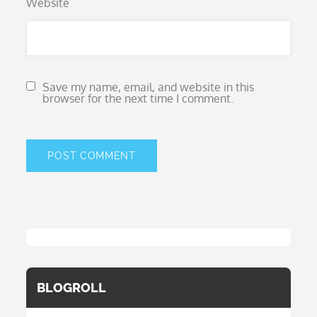
Website
Save my name, email, and website in this
browser for the next time I comment.
BLOGROLL