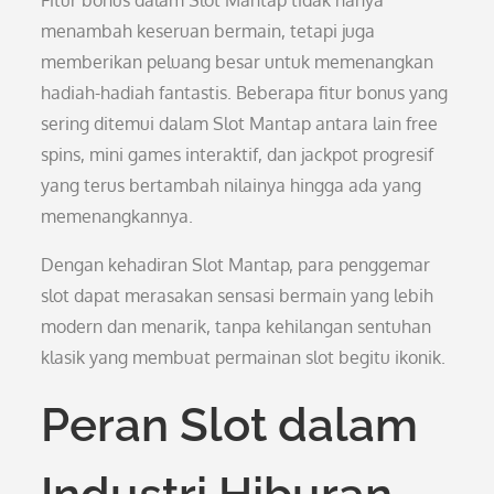
Fitur bonus dalam Slot Mantap tidak hanya
menambah keseruan bermain, tetapi juga
memberikan peluang besar untuk memenangkan
hadiah-hadiah fantastis. Beberapa fitur bonus yang
sering ditemui dalam Slot Mantap antara lain free
spins, mini games interaktif, dan jackpot progresif
yang terus bertambah nilainya hingga ada yang
memenangkannya.
Dengan kehadiran Slot Mantap, para penggemar
slot dapat merasakan sensasi bermain yang lebih
modern dan menarik, tanpa kehilangan sentuhan
klasik yang membuat permainan slot begitu ikonik.
Peran Slot dalam