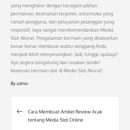
yang menghibur dengan beragam pilihan
permainan, keamanan terjamin, antarmuka yang
ramah pengguna, dan pelayanan pelanggan yang
responsif, saya sangat merekomendasikan Media
Slot Akurat. Pengalaman bermain yang ditawarkan
benar-benar membuat waktu senggang Anda
menjadi lebih menyenangkan. Jadi, tunggu apalagi?
Ayo segera bergabung dan rasakan sendiri
keseruan bermain slot di Media Slot Akurat!
By
admin
Post
Cara Membuat Artikel Review Acak
tentang Media Slot Online