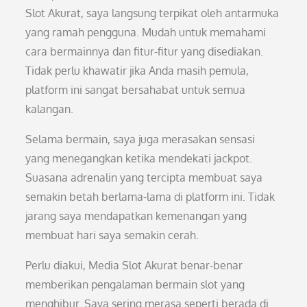
Slot Akurat, saya langsung terpikat oleh antarmuka
yang ramah pengguna. Mudah untuk memahami
cara bermainnya dan fitur-fitur yang disediakan.
Tidak perlu khawatir jika Anda masih pemula,
platform ini sangat bersahabat untuk semua
kalangan.
Selama bermain, saya juga merasakan sensasi
yang menegangkan ketika mendekati jackpot.
Suasana adrenalin yang tercipta membuat saya
semakin betah berlama-lama di platform ini. Tidak
jarang saya mendapatkan kemenangan yang
membuat hari saya semakin cerah.
Perlu diakui, Media Slot Akurat benar-benar
memberikan pengalaman bermain slot yang
menghibur. Saya sering merasa seperti berada di