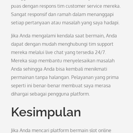
puas dengan respons tim customer service mereka.
Sangat responsif dan ramah dalam menanggapi
setiap pertanyaan atau masalah yang saya hadapi.
Jika Anda mengalami kendala saat bermain, Anda
dapat dengan mudah menghubungi tim support
mereka melalui live chat yang tersedia 24/7.
Mereka siap membantu menyelesaikan masalah
Anda sehingga Anda bisa kembali menikmati
permainan tanpa halangan. Pelayanan yang prima
seperti ini benar-benar membuat saya merasa
dihargai sebagai pengguna platform.
Kesimpulan
Jika Anda mencari platform bermain slot online