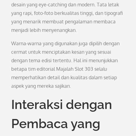
desain yang eye-catching dan modern. Tata letak
yang rapi, foto-foto berkualitas tinggi, dan tipografi
yang menarik membuat pengalaman membaca
menjadi lebih menyenangkan.
Warna-warna yang digunakan juga dipilih dengan
cermat untuk menciptakan kesan yang sesuai
dengan tema edisi tertentu. Hal ini menunjukkan
betapa tim editorial Majalah Slot 303 selalu
memperhatikan detail dan kualitas dalam setiap
aspek yang mereka sajikan.
Interaksi dengan
Pembaca yang