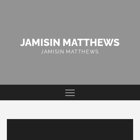
Skip
to
content
JAMISIN MATTHEWS
JAMISIN MATTHEWS