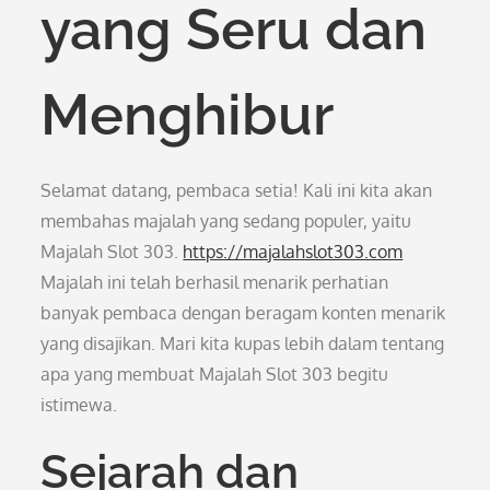
yang Seru dan
Menghibur
Selamat datang, pembaca setia! Kali ini kita akan
membahas majalah yang sedang populer, yaitu
Majalah Slot 303.
https://majalahslot303.com
Majalah ini telah berhasil menarik perhatian
banyak pembaca dengan beragam konten menarik
yang disajikan. Mari kita kupas lebih dalam tentang
apa yang membuat Majalah Slot 303 begitu
istimewa.
Sejarah dan