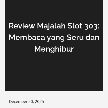
Review Majalah Slot 303:
Membaca yang Seru dan
Menghibur
Posted
December 20, 2025