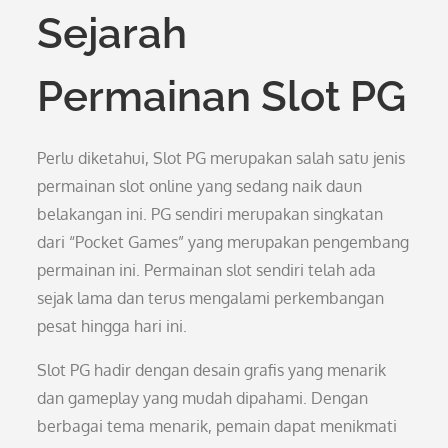
Sejarah
Permainan Slot PG
Perlu diketahui, Slot PG merupakan salah satu jenis
permainan slot online yang sedang naik daun
belakangan ini. PG sendiri merupakan singkatan
dari “Pocket Games” yang merupakan pengembang
permainan ini. Permainan slot sendiri telah ada
sejak lama dan terus mengalami perkembangan
pesat hingga hari ini.
Slot PG hadir dengan desain grafis yang menarik
dan gameplay yang mudah dipahami. Dengan
berbagai tema menarik, pemain dapat menikmati