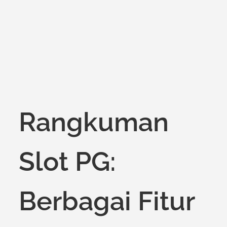
on
Rangkuman
Slot PG:
Berbagai Fitur