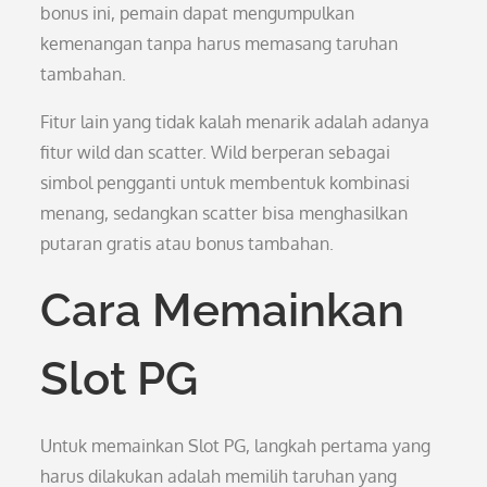
bonus ini, pemain dapat mengumpulkan
kemenangan tanpa harus memasang taruhan
tambahan.
Fitur lain yang tidak kalah menarik adalah adanya
fitur wild dan scatter. Wild berperan sebagai
simbol pengganti untuk membentuk kombinasi
menang, sedangkan scatter bisa menghasilkan
putaran gratis atau bonus tambahan.
Cara Memainkan
Slot PG
Untuk memainkan Slot PG, langkah pertama yang
harus dilakukan adalah memilih taruhan yang