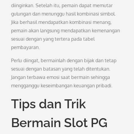
diinginkan. Setelah itu, pemain dapat memutar
gulungan dan menunggu hasil kombinasi simbol.
Jika berhasil mendapatkan kombinasi menang,
pemain akan langsung mendapatkan kemenangan
sesuai dengan yang tertera pada tabel
pembayaran.
Perlu diingat, bermainlah dengan bijak dan tetap
sesuai dengan batasan yang telah ditentukan.
Jangan terbawa emosi saat bermain sehingga
mengganggu keseimbangan keuangan pribadi.
Tips dan Trik
Bermain Slot PG