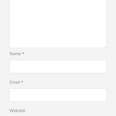
Name
*
Email
*
Website