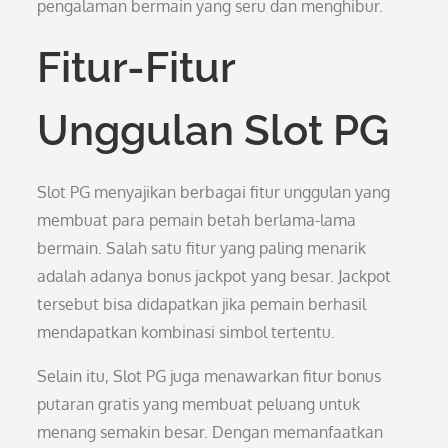
pengalaman bermain yang seru dan menghibur.
Fitur-Fitur
Unggulan Slot PG
Slot PG menyajikan berbagai fitur unggulan yang
membuat para pemain betah berlama-lama
bermain. Salah satu fitur yang paling menarik
adalah adanya bonus jackpot yang besar. Jackpot
tersebut bisa didapatkan jika pemain berhasil
mendapatkan kombinasi simbol tertentu.
Selain itu, Slot PG juga menawarkan fitur bonus
putaran gratis yang membuat peluang untuk
menang semakin besar. Dengan memanfaatkan