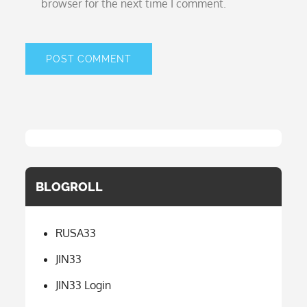
browser for the next time I comment.
BLOGROLL
RUSA33
JIN33
JIN33 Login