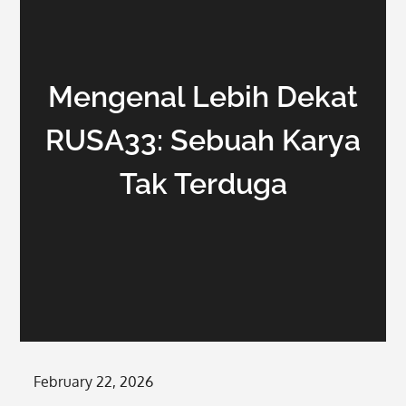
Mengenal Lebih Dekat
RUSA33: Sebuah Karya
Tak Terduga
Posted
February 22, 2026