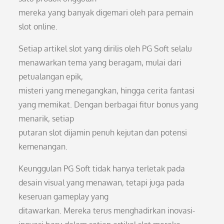
mereka yang banyak digemari oleh para pemain
slot online.
Setiap artikel slot yang dirilis oleh PG Soft selalu
menawarkan tema yang beragam, mulai dari
petualangan epik,
misteri yang menegangkan, hingga cerita fantasi
yang memikat. Dengan berbagai fitur bonus yang
menarik, setiap
putaran slot dijamin penuh kejutan dan potensi
kemenangan.
Keunggulan PG Soft tidak hanya terletak pada
desain visual yang menawan, tetapi juga pada
keseruan gameplay yang
ditawarkan. Mereka terus menghadirkan inovasi-