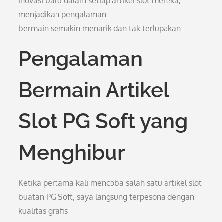
inovasi baru dalam setiap artikel slot mereka,
menjadikan pengalaman
bermain semakin menarik dan tak terlupakan.
Pengalaman
Bermain Artikel
Slot PG Soft yang
Menghibur
Ketika pertama kali mencoba salah satu artikel slot
buatan PG Soft, saya langsung terpesona dengan
kualitas grafis