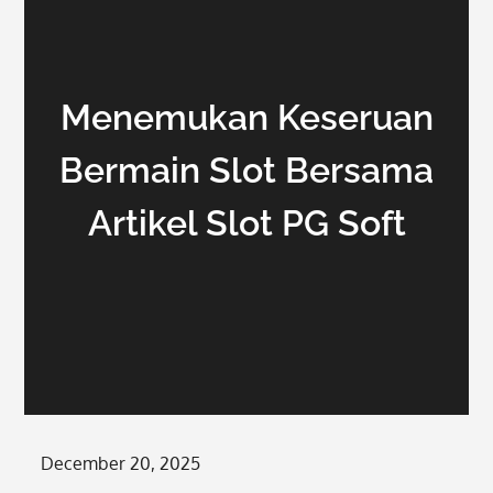
Menemukan Keseruan
Bermain Slot Bersama
Artikel Slot PG Soft
Posted
December 20, 2025