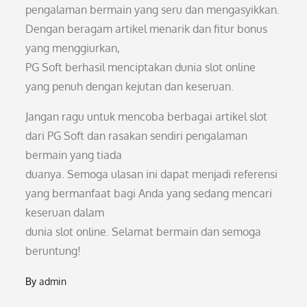
pengalaman bermain yang seru dan mengasyikkan.
Dengan beragam artikel menarik dan fitur bonus
yang menggiurkan,
PG Soft berhasil menciptakan dunia slot online
yang penuh dengan kejutan dan keseruan.
Jangan ragu untuk mencoba berbagai artikel slot
dari PG Soft dan rasakan sendiri pengalaman
bermain yang tiada
duanya. Semoga ulasan ini dapat menjadi referensi
yang bermanfaat bagi Anda yang sedang mencari
keseruan dalam
dunia slot online. Selamat bermain dan semoga
beruntung!
By
admin