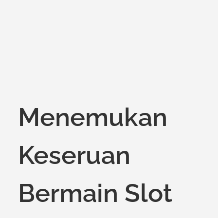
on
Menemukan
Keseruan
Bermain Slot