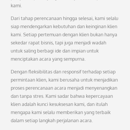
kami.
Dari tahap perencanaan hingga selesai, kami selalu
siap mendengarkan kebutuhan dan keinginan klien
kami. Setiap pertemuan dengan klien bukan hanya
sekedar rapat bisnis, tapi juga menjadi wadah
untuk saling berbagi ide dan impian untuk
menciptakan acara yang sempurna.
Dengan fleksibilitas dan responsif terhadap setiap
permintaan klien, kami berusaha untuk menjadikan
proses perencanaan acara menjadi menyenangkan
dan tanpa stres. Kami sadar bahwa kepercayaan
klien adalah kunci kesuksesan kami, dan itulah
mengapa kami selalu memberikan yang terbaik
dalam setiap langkah perjalanan acara.