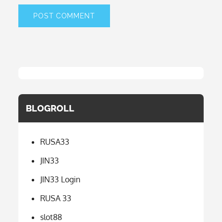
BLOGROLL
RUSA33
JIN33
JIN33 Login
RUSA 33
slot88