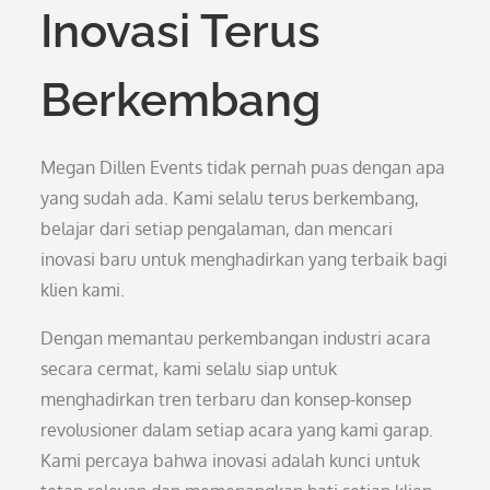
Inovasi Terus
Berkembang
Megan Dillen Events tidak pernah puas dengan apa
yang sudah ada. Kami selalu terus berkembang,
belajar dari setiap pengalaman, dan mencari
inovasi baru untuk menghadirkan yang terbaik bagi
klien kami.
Dengan memantau perkembangan industri acara
secara cermat, kami selalu siap untuk
menghadirkan tren terbaru dan konsep-konsep
revolusioner dalam setiap acara yang kami garap.
Kami percaya bahwa inovasi adalah kunci untuk