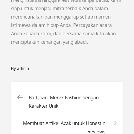
menginspirasi hingga kreativitas tanpa batas, kami
siap untuk menjadi mitra terbaik Anda dalam
merencanakan dan menggarap setiap momen
istimewa dalam hidup Anda. Percayakan acara
Anda kepada kami, dan bersama-sama kita akan
menciptakan kenangan yang abadi.
By
admin
Post
Bad Joan: Merek Fashion dengan
Karakter Unik
navigation
Membuat Artikel Acak untuk Honestin
Reviews