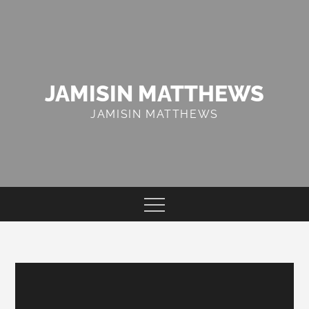
Skip
to
content
JAMISIN MATTHEWS
JAMISIN MATTHEWS