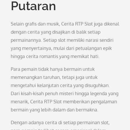
Putaran
Selain grafis dan musik, Cerita RTP Slot juga dikenal
dengan cerita yang disajikan di balik setiap
permainannya. Setiap slot memiliki narasi sendiri
yang menyertainya, mulai dari petualangan epik
hingga cerita romantis yang memikat hati.
Para pemain tidak hanya bermain untuk
memenangkan taruhan, tetapi juga untuk
mengetahui kelanjutan cerita yang disuguhkan.
Dari kisah-kisah penuh misteri hingga legenda yang
menarik, Cerita RTP Slot memberikan pengalaman
bermain yang lebih dalam dan bermakna.
Dengan adanya cerita di setiap permainan slot,