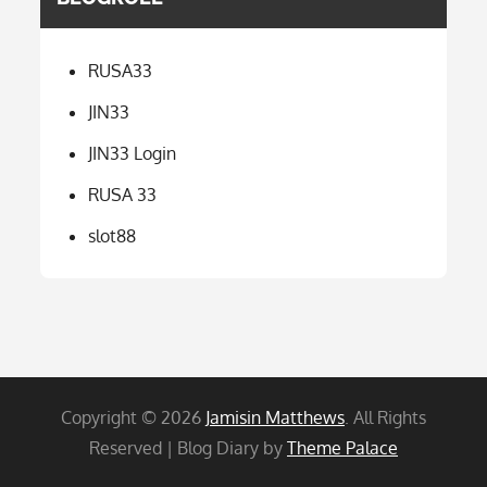
RUSA33
JIN33
JIN33 Login
RUSA 33
slot88
Copyright © 2026
Jamisin Matthews
. All Rights
Reserved | Blog Diary by
Theme Palace