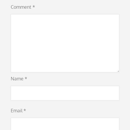
Comment
*
Name
*
Email
*