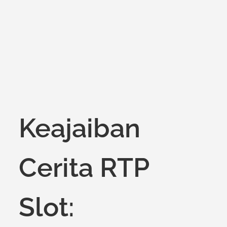
on
Keajaiban
Cerita RTP
Slot: