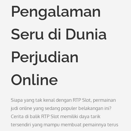
Pengalaman
Seru di Dunia
Perjudian
Online
Siapa yang tak kenal dengan RTP Slot, permainan
judi online yang sedang populer belakangan ini?
Cerita di balik RTP Slot memiliki daya tarik
tersendiri yang mampu membuat pemainnya terus