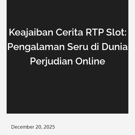
Keajaiban Cerita RTP Slot:
Pengalaman Seru di Dunia
Perjudian Online
Posted
December 20, 2025