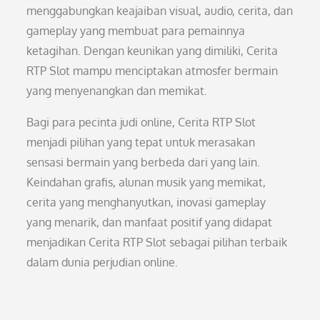
menggabungkan keajaiban visual, audio, cerita, dan
gameplay yang membuat para pemainnya
ketagihan. Dengan keunikan yang dimiliki, Cerita
RTP Slot mampu menciptakan atmosfer bermain
yang menyenangkan dan memikat.
Bagi para pecinta judi online, Cerita RTP Slot
menjadi pilihan yang tepat untuk merasakan
sensasi bermain yang berbeda dari yang lain.
Keindahan grafis, alunan musik yang memikat,
cerita yang menghanyutkan, inovasi gameplay
yang menarik, dan manfaat positif yang didapat
menjadikan Cerita RTP Slot sebagai pilihan terbaik
dalam dunia perjudian online.