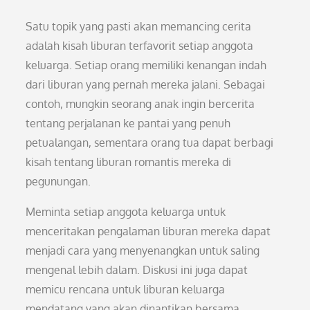
Satu topik yang pasti akan memancing cerita
adalah kisah liburan terfavorit setiap anggota
keluarga. Setiap orang memiliki kenangan indah
dari liburan yang pernah mereka jalani. Sebagai
contoh, mungkin seorang anak ingin bercerita
tentang perjalanan ke pantai yang penuh
petualangan, sementara orang tua dapat berbagi
kisah tentang liburan romantis mereka di
pegunungan.
Meminta setiap anggota keluarga untuk
menceritakan pengalaman liburan mereka dapat
menjadi cara yang menyenangkan untuk saling
mengenal lebih dalam. Diskusi ini juga dapat
memicu rencana untuk liburan keluarga
mendatang yang akan dinantikan bersama.