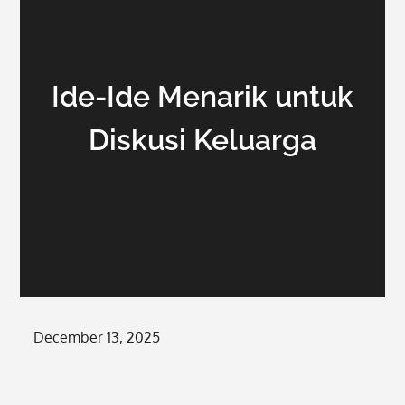
Ide-Ide Menarik untuk
Diskusi Keluarga
Posted
December 13, 2025
on