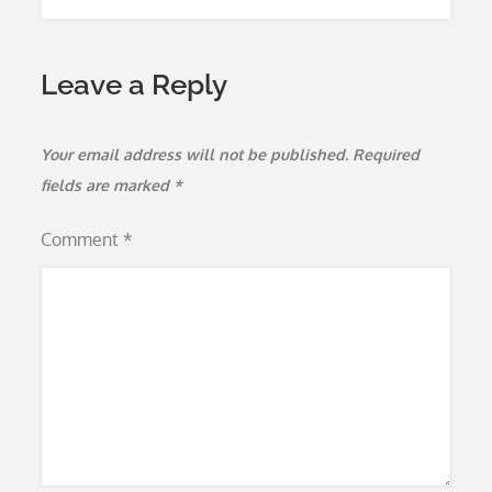
Leave a Reply
Your email address will not be published.
Required
fields are marked
*
Comment
*