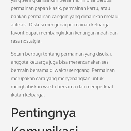
yang sering dimainkan bersama. Ini bisa berupa
permainan papan klasik, permainan kartu, atau
bahkan permainan canggih yang dimainkan melalui
aplikasi. Diskusi mengenai permainan keluarga
favorit dapat membangkitkan kenangan indah dan
rasa nostalgia.
Selain berbagi tentang permainan yang disukai,
anggota keluarga juga bisa merencanakan sesi
bermain bersama di waktu senggang. Permainan
merupakan cara yang menyenangkan untuk
menghabiskan waktu bersama dan memperkuat
ikatan keluarga.
Pentingnya