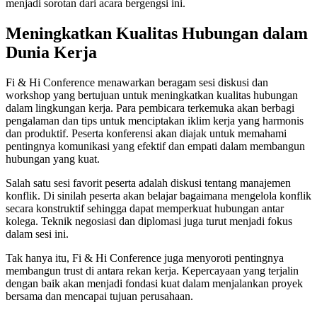
menjadi sorotan dari acara bergengsi ini.
Meningkatkan Kualitas Hubungan dalam
Dunia Kerja
Fi & Hi Conference menawarkan beragam sesi diskusi dan
workshop yang bertujuan untuk meningkatkan kualitas hubungan
dalam lingkungan kerja. Para pembicara terkemuka akan berbagi
pengalaman dan tips untuk menciptakan iklim kerja yang harmonis
dan produktif. Peserta konferensi akan diajak untuk memahami
pentingnya komunikasi yang efektif dan empati dalam membangun
hubungan yang kuat.
Salah satu sesi favorit peserta adalah diskusi tentang manajemen
konflik. Di sinilah peserta akan belajar bagaimana mengelola konflik
secara konstruktif sehingga dapat memperkuat hubungan antar
kolega. Teknik negosiasi dan diplomasi juga turut menjadi fokus
dalam sesi ini.
Tak hanya itu, Fi & Hi Conference juga menyoroti pentingnya
membangun trust di antara rekan kerja. Kepercayaan yang terjalin
dengan baik akan menjadi fondasi kuat dalam menjalankan proyek
bersama dan mencapai tujuan perusahaan.