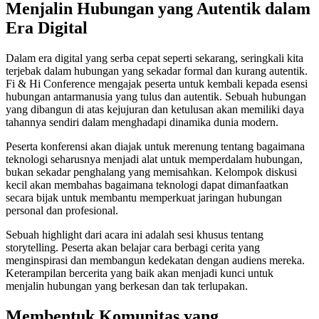
Menjalin Hubungan yang Autentik dalam
Era Digital
Dalam era digital yang serba cepat seperti sekarang, seringkali kita
terjebak dalam hubungan yang sekadar formal dan kurang autentik.
Fi & Hi Conference mengajak peserta untuk kembali kepada esensi
hubungan antarmanusia yang tulus dan autentik. Sebuah hubungan
yang dibangun di atas kejujuran dan ketulusan akan memiliki daya
tahannya sendiri dalam menghadapi dinamika dunia modern.
Peserta konferensi akan diajak untuk merenung tentang bagaimana
teknologi seharusnya menjadi alat untuk memperdalam hubungan,
bukan sekadar penghalang yang memisahkan. Kelompok diskusi
kecil akan membahas bagaimana teknologi dapat dimanfaatkan
secara bijak untuk membantu memperkuat jaringan hubungan
personal dan profesional.
Sebuah highlight dari acara ini adalah sesi khusus tentang
storytelling. Peserta akan belajar cara berbagi cerita yang
menginspirasi dan membangun kedekatan dengan audiens mereka.
Keterampilan bercerita yang baik akan menjadi kunci untuk
menjalin hubungan yang berkesan dan tak terlupakan.
Membentuk Komunitas yang