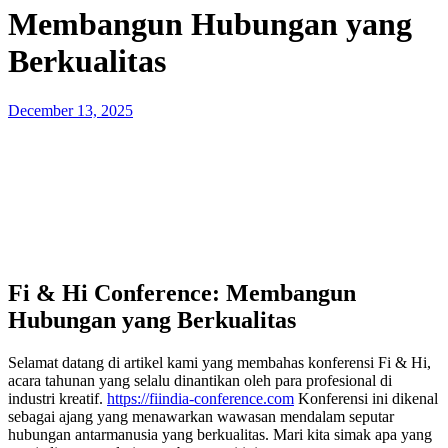
Membangun Hubungan yang
Berkualitas
Posted
December 13, 2025
on
Fi & Hi Conference: Membangun
Hubungan yang Berkualitas
Selamat datang di artikel kami yang membahas konferensi Fi & Hi,
acara tahunan yang selalu dinantikan oleh para profesional di
industri kreatif.
https://fiindia-conference.com
Konferensi ini dikenal
sebagai ajang yang menawarkan wawasan mendalam seputar
hubungan antarmanusia yang berkualitas. Mari kita simak apa yang