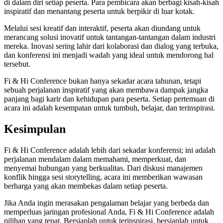
di dalam diri setiap peserta. Para pembicara akan berbagi kisah-kisah
inspiratif dan menantang peserta untuk berpikir di luar kotak.
Melalui sesi kreatif dan interaktif, peserta akan diundang untuk
merancang solusi inovatif untuk tantangan-tantangan dalam industri
mereka. Inovasi sering lahir dari kolaborasi dan dialog yang terbuka,
dan konferensi ini menjadi wadah yang ideal untuk mendorong hal
tersebut.
Fi & Hi Conference bukan hanya sekadar acara tahunan, tetapi
sebuah perjalanan inspiratif yang akan membawa dampak jangka
panjang bagi karir dan kehidupan para peserta. Setiap pertemuan di
acara ini adalah kesempatan untuk tumbuh, belajar, dan terinspirasi.
Kesimpulan
Fi & Hi Conference adalah lebih dari sekadar konferensi; ini adalah
perjalanan mendalam dalam memahami, memperkuat, dan
menyemai hubungan yang berkualitas. Dari diskusi manajemen
konflik hingga sesi storytelling, acara ini memberikan wawasan
berharga yang akan membekas dalam setiap peserta.
Jika Anda ingin merasakan pengalaman belajar yang berbeda dan
memperluas jaringan profesional Anda, Fi & Hi Conference adalah
pilihan yang tepat. Bersiaplah untuk terinspirasi, bersiaplah untuk