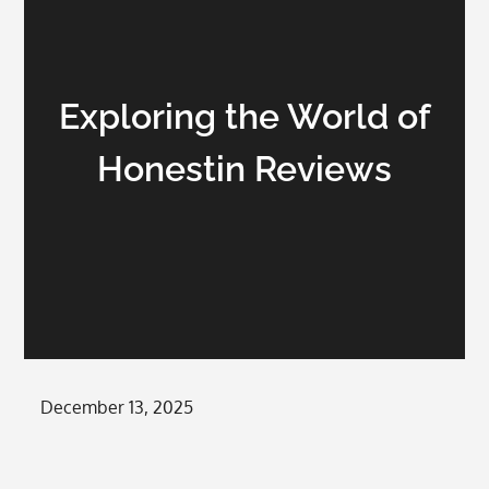
Exploring the World of
Honestin Reviews
Posted
December 13, 2025
on