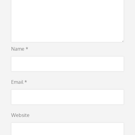
Name
*
Email
*
Website