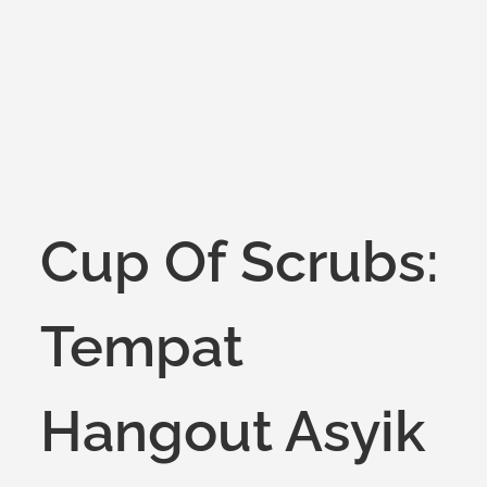
on
Cup Of Scrubs:
Tempat
Hangout Asyik