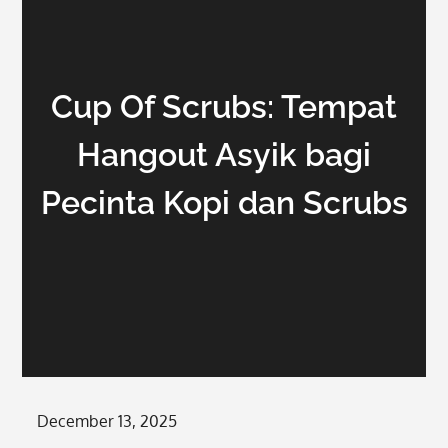
Cup Of Scrubs: Tempat
Hangout Asyik bagi
Pecinta Kopi dan Scrubs
Posted
December 13, 2025