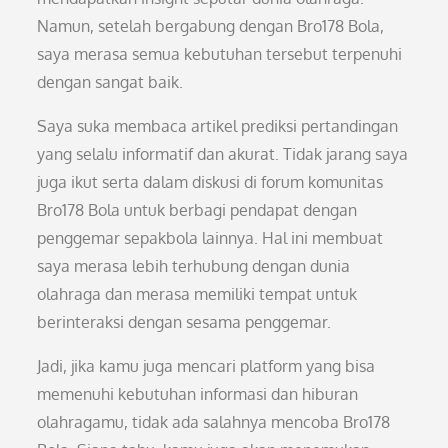
Namun, setelah bergabung dengan Bro178 Bola,
saya merasa semua kebutuhan tersebut terpenuhi
dengan sangat baik.
Saya suka membaca artikel prediksi pertandingan
yang selalu informatif dan akurat. Tidak jarang saya
juga ikut serta dalam diskusi di forum komunitas
Bro178 Bola untuk berbagi pendapat dengan
penggemar sepakbola lainnya. Hal ini membuat
saya merasa lebih terhubung dengan dunia
olahraga dan merasa memiliki tempat untuk
berinteraksi dengan sesama penggemar.
Jadi, jika kamu juga mencari platform yang bisa
memenuhi kebutuhan informasi dan hiburan
olahragamu, tidak ada salahnya mencoba Bro178