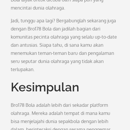
mencintai dunia olahraga.
Jadi, tunggu apa lagi? Bergabunglah sekarang juga
dengan Bro178 Bola dan jadilah bagian dari
komunitas pecinta olahraga yang selalu up-to-date
dan antusias. Siapa tahu, di sana kamu akan
menemukan teman-teman baru dan pengalaman
seru seputar dunia olahraga yang tidak akan
terlupakan.
Kesimpulan
Bro178 Bola adalah lebih dari sekadar platform
olahraga. Mereka adalah tempat di mana kamu
bisa menjelajahi dunia sepakbola dengan lebih
dalam, berinteraksi dengan sesama penggemar,