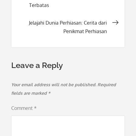
navigation
Terbatas
Jelajahi Dunia Perhiasan: Cerita dari
Penikmat Perhiasan
Leave a Reply
Your email address will not be published.
Required
fields are marked
*
Comment
*