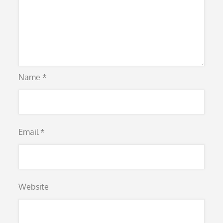
Name
*
Email
*
Website