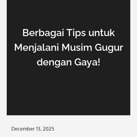
Berbagai Tips untuk
Menjalani Musim Gugur
dengan Gaya!
Posted
December 13, 2025