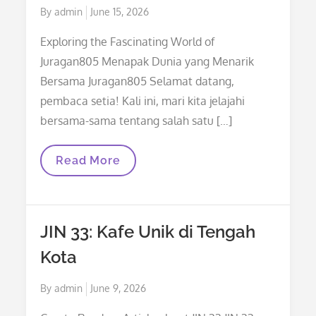
Posted
By
admin
June 15, 2026
on
Exploring the Fascinating World of
Juragan805 Menapak Dunia yang Menarik
Bersama Juragan805 Selamat datang,
pembaca setia! Kali ini, mari kita jelajahi
bersama-sama tentang salah satu […]
Menapak
Read More
Dunia
Yang
Menarik
Bersama
Juragan805
JIN 33: Kafe Unik di Tengah
Kota
Posted
By
admin
June 9, 2026
on