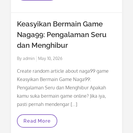
Pengalaman
Seru
Di
Dunia
Keasyikan Bermain Game
Online
Naga99: Pengalaman Seru
dan Menghibur
Posted
By
admin
May 10, 2026
on
Create random article about naga99 game
Keasyikan Bermain Game Naga99:
Pengalaman Seru dan Menghibur Apakah
kamu suka bermain game online? Jika iya,
pasti pernah mendengar […]
Keasyikan
Read More
Bermain
Game