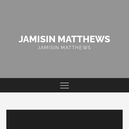
Skip
to
content
JAMISIN MATTHEWS
JAMISIN MATTHEWS